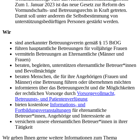
Zum 1. Januar 2023 ist das neue Gesetz zur Reform des
Vormundschafts- und Betreuungsrechts in Kraft getreten.
Damit soll unter anderem die Selbstbestimmung von
unterstützungsbedürftigen Personen gestärkt werden.
Wir
sind anerkannter Betreuungsverein gemäß § 15 BtOG
führen hauptamtliche Betreuungen für volljährige Frauen
vermitteln Betreuungen an Ehrenamtliche (Männer und
Frauen)
beraten, begleiten, unterstützen ehrenamtliche Betreuer*innen
und Bevollmächtigte
beraten Menschen, die für ihre Angehörigen (Frauen und
Männer) eine Betreuung führen oder übernehmen möchten
informieren über das Betreuungsrecht und die Möglichkeiten
der rechtlichen Vorsorge durch
Vorsorgevollmacht,
Betreuungs- und Patientenverfügung
bieten kostenlose
Informations- und
Fortbildungsveranstaltungen
für ehrenamtliche
Betreuer*innen, Angehörige und Interessierte an
versichern unsere ehrenamtlichen Betreuer*innen in ihrer
Tätigkeit
Wir geben Ihnen gerne weitere Informationen zum Thema