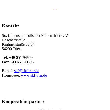
Kontakt
Sozialdienst katholischer Frauen Trier e. V.
Geschäftsstelle
Krahnenstraße 33-34
54290 Trier
Tel: +49 651 94960
Fax: +49 651 49596
E-mail:
skf@skf-trier.de
Homepage:
www.skf-trier.de
Kooperationspartner