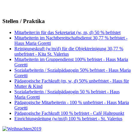
Stellen / Praktika
Mitarbeiter:in für das Sekretariat (w, m, d) 50 % befristet
Mitarbeiterin im Nachtbereitschaftsdienst 30,77 % befristet -
Haus Maria Goretti
Reinigungskraft (w/m/d) für die Objektreinigung 30,77 %
unbefristet - Kita St. Valerius
Mitarbeiterin im Gruppendienst 100% befristet - Haus Maria
Goretti
Sozialarbeiterin / Sozialpädagogin 50% befristet - Haus Maria
Goretti
Pädagogische Fachkraft (m, w, d) 50% unbefristet - Haus für
Mutter & Kind
Sozialarbeiterin / Sozialpädagogin 50 % befristet - Haus
Maria Goretti
Pädagogische Mitarbeiterin - 100 % unbefristet - Haus Maria
Groetti
Pädagogische Fachkraft 100 % befristet - Café Haltepunkt
Einrichtungsleitung (w/m/d) 100 % befristet - St. Valerius