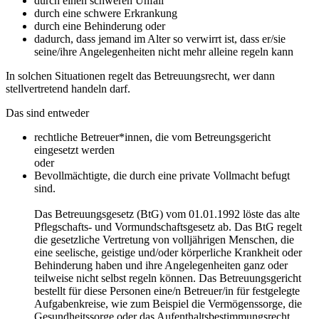
durch einen schweren Unfall
durch eine schwere Erkrankung
durch eine Behinderung oder
dadurch, dass jemand im Alter so verwirrt ist, dass er/sie
seine/ihre Angelegenheiten nicht mehr alleine regeln kann
In solchen Situationen regelt das Betreuungsrecht, wer dann
stellvertretend handeln darf.
Das sind entweder
rechtliche Betreuer*innen, die vom Betreungsgericht
eingesetzt werden
oder
Bevollmächtigte, die durch eine private Vollmacht befugt
sind.
Das Betreuungsgesetz (BtG) vom 01.01.1992 löste das alte
Pflegschafts- und Vormundschaftsgesetz ab. Das BtG regelt
die gesetzliche Vertretung von volljährigen Menschen, die
eine seelische, geistige und/oder körperliche Krankheit oder
Behinderung haben und ihre Angelegenheiten ganz oder
teilweise nicht selbst regeln können. Das Betreuungsgericht
bestellt für diese Personen eine/n Betreuer/in für festgelegte
Aufgabenkreise, wie zum Beispiel die Vermögenssorge, die
Gesundheitssorge oder das Aufenthaltsbestimmungsrecht.