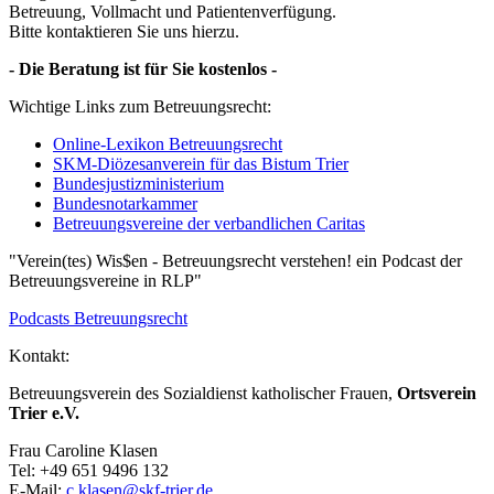
Betreuung, Vollmacht und Patientenverfügung.
Bitte kontaktieren Sie uns hierzu.
- Die Beratung ist für Sie kostenlos -
Wichtige Links zum Betreuungsrecht:
Online-Lexikon Betreuungsrecht
SKM-Diözesanverein für das Bistum Trier
Bundesjustizministerium
Bundesnotarkammer
Betreuungsvereine der verbandlichen Caritas
"Verein(tes) Wis$en - Betreuungsrecht verstehen! ein Podcast der
Betreuungsvereine in RLP"
Podcasts Betreuungsrecht
Kontakt:
Betreuungsverein des Sozialdienst katholischer Frauen,
Ortsverein
Trier e.V.
Frau Caroline Klasen
Tel: +49 651 9496 132
E-Mail:
c.klasen@skf-trier.de