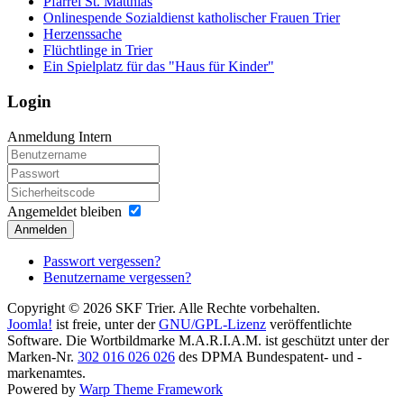
Pfarrei St. Matthias
Onlinespende Sozialdienst katholischer Frauen Trier
Herzenssache
Flüchtlinge in Trier
Ein Spielplatz für das "Haus für Kinder"
Login
Anmeldung Intern
Angemeldet bleiben
Anmelden
Passwort vergessen?
Benutzername vergessen?
Copyright © 2026 SKF Trier. Alle Rechte vorbehalten.
Joomla!
ist freie, unter der
GNU/GPL-Lizenz
veröffentlichte
Software. Die Wortbildmarke M.A.R.I.A.M. ist geschützt unter der
Marken-Nr.
302 016 026 026
des DPMA Bundespatent- und -
markenamtes.
Powered by
Warp Theme Framework