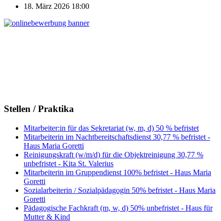
18. März 2026
18:00
Stellen / Praktika
Mitarbeiter:in für das Sekretariat (w, m, d) 50 % befristet
Mitarbeiterin im Nachtbereitschaftsdienst 30,77 % befristet -
Haus Maria Goretti
Reinigungskraft (w/m/d) für die Objektreinigung 30,77 %
unbefristet - Kita St. Valerius
Mitarbeiterin im Gruppendienst 100% befristet - Haus Maria
Goretti
Sozialarbeiterin / Sozialpädagogin 50% befristet - Haus Maria
Goretti
Pädagogische Fachkraft (m, w, d) 50% unbefristet - Haus für
Mutter & Kind