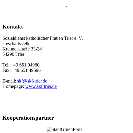
Kontakt
Sozialdienst katholischer Frauen Trier e. V.
Geschäftsstelle
Krahnenstraße 33-34
54290 Trier
Tel: +49 651 94960
Fax: +49 651 49596
E-mail:
skf@skf-trier.de
Homepage:
www.skf-trier.de
Kooperationspartner