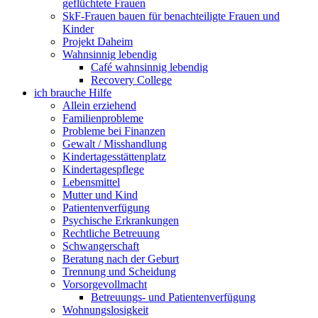
geflüchtete Frauen
SkF-Frauen bauen für benachteiligte Frauen und
Kinder
Projekt Daheim
Wahnsinnig lebendig
Café wahnsinnig lebendig
Recovery College
ich brauche Hilfe
Allein erziehend
Familienprobleme
Probleme bei Finanzen
Gewalt / Misshandlung
Kindertagesstättenplatz
Kindertagespflege
Lebensmittel
Mutter und Kind
Patientenverfügung
Psychische Erkrankungen
Rechtliche Betreuung
Schwangerschaft
Beratung nach der Geburt
Trennung und Scheidung
Vorsorgevollmacht
Betreuungs- und Patientenverfügung
Wohnungslosigkeit