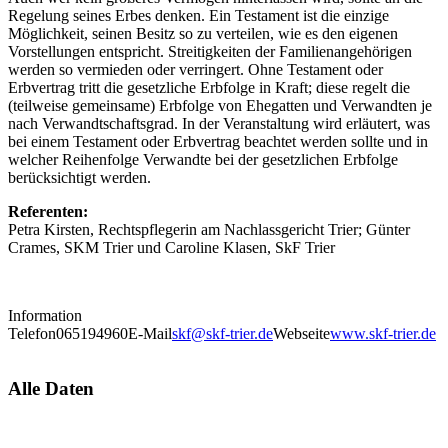
Regelung seines Erbes denken. Ein Testament ist die einzige
Möglichkeit, seinen Besitz so zu verteilen, wie es den eigenen
Vorstellungen entspricht. Streitigkeiten der Familienangehörigen
werden so vermieden oder verringert. Ohne Testament oder
Erbvertrag tritt die gesetzliche Erbfolge in Kraft; diese regelt die
(teilweise gemeinsame) Erbfolge von Ehegatten und Verwandten je
nach Verwandtschaftsgrad. In der Veranstaltung wird erläutert, was
bei einem Testament oder Erbvertrag beachtet werden sollte und in
welcher Reihenfolge Verwandte bei der gesetzlichen Erbfolge
berücksichtigt werden.
Referenten:
Petra Kirsten, Rechtspflegerin am Nachlassgericht Trier; Günter
Crames, SKM Trier und Caroline Klasen, SkF Trier
Information
Telefon
065194960
E-Mail
skf@skf-trier.de
Webseite
www.skf-trier.de
Alle Daten