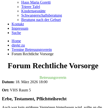
Haus Maria Goretti
Trierer Tafel
Kindertagsstätte
Schwangerschaftsberatung
Beratung nach der Geburt
Kontakt
Impressum
Suche
Home
direkt zu
Termine Betreuungsverein
Forum Rechtliche Vorsorge
Forum Rechtliche Vorsorge
Betreuungsverein
Datum:
18. März 2026
18:00
Ort:
VHS Raum 5
Erbe, Testament, Pflichtteilsrecht
Auch wer kein größeres Vermögen hinterlassen wird, sollte an die