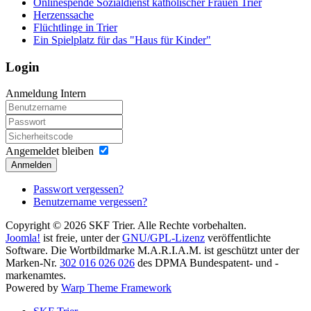
Onlinespende Sozialdienst katholischer Frauen Trier
Herzenssache
Flüchtlinge in Trier
Ein Spielplatz für das "Haus für Kinder"
Login
Anmeldung Intern
Angemeldet bleiben
Anmelden
Passwort vergessen?
Benutzername vergessen?
Copyright © 2026 SKF Trier. Alle Rechte vorbehalten.
Joomla!
ist freie, unter der
GNU/GPL-Lizenz
veröffentlichte
Software. Die Wortbildmarke M.A.R.I.A.M. ist geschützt unter der
Marken-Nr.
302 016 026 026
des DPMA Bundespatent- und -
markenamtes.
Powered by
Warp Theme Framework