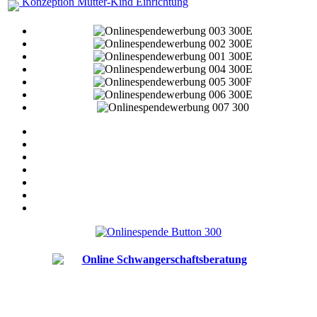
Konzeption Mutter-Kind Einrichtung