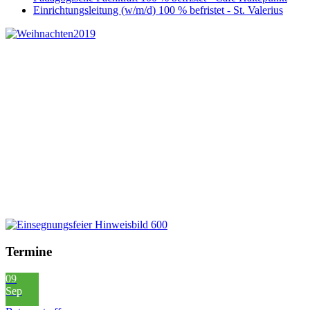
Einrichtungsleitung (w/m/d) 100 % befristet - St. Valerius
Termine
09
Sep