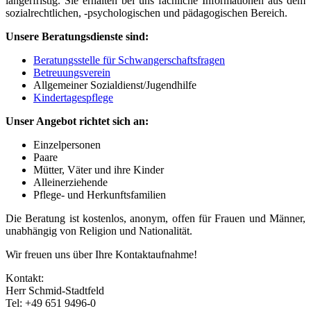
längerfristig. Sie erhalten bei uns fachliche Informationen aus dem
sozialrechtlichen, -psychologischen und pädagogischen Bereich.
Unsere Beratungsdienste sind:
Beratungsstelle für Schwangerschaftsfragen
Betreuungsverein
Allgemeiner Sozialdienst/Jugendhilfe
Kindertagespflege
Unser Angebot richtet sich an:
Einzelpersonen
Paare
Mütter, Väter und ihre Kinder
Alleinerziehende
Pflege- und Herkunftsfamilien
Die Beratung ist kostenlos, anonym, offen für Frauen und Männer,
unabhängig von Religion und Nationalität.
Wir freuen uns über Ihre Kontaktaufnahme!
Kontakt:
Herr Schmid-Stadtfeld
Tel: +49 651 9496-0