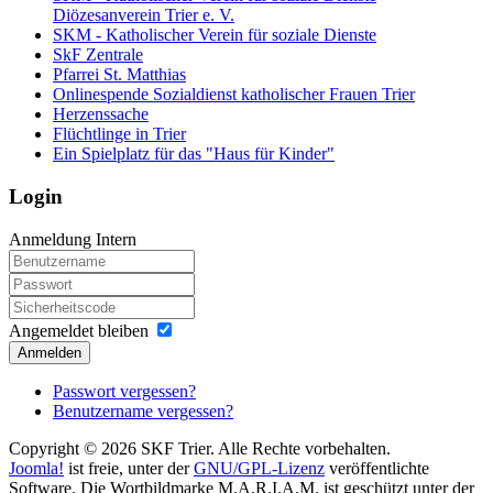
Diözesanverein Trier e. V.
SKM - Katholischer Verein für soziale Dienste
SkF Zentrale
Pfarrei St. Matthias
Onlinespende Sozialdienst katholischer Frauen Trier
Herzenssache
Flüchtlinge in Trier
Ein Spielplatz für das "Haus für Kinder"
Login
Anmeldung Intern
Angemeldet bleiben
Anmelden
Passwort vergessen?
Benutzername vergessen?
Copyright © 2026 SKF Trier. Alle Rechte vorbehalten.
Joomla!
ist freie, unter der
GNU/GPL-Lizenz
veröffentlichte
Software. Die Wortbildmarke M.A.R.I.A.M. ist geschützt unter der