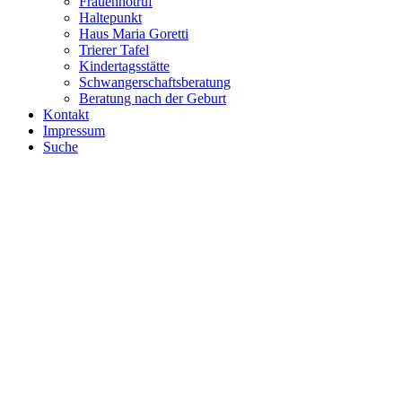
Frauennotruf
Haltepunkt
Haus Maria Goretti
Trierer Tafel
Kindertagsstätte
Schwangerschaftsberatung
Beratung nach der Geburt
Kontakt
Impressum
Suche