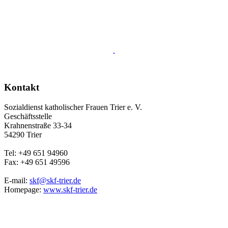
Kontakt
Sozialdienst katholischer Frauen Trier e. V.
Geschäftsstelle
Krahnenstraße 33-34
54290 Trier
Tel: +49 651 94960
Fax: +49 651 49596
E-mail:
skf@skf-trier.de
Homepage:
www.skf-trier.de