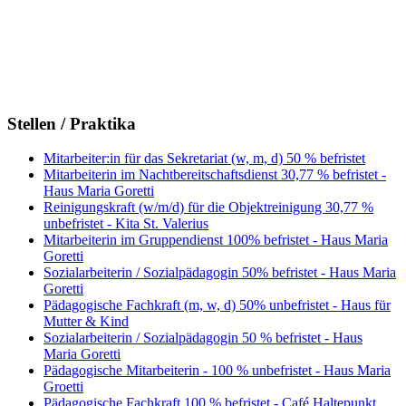
Stellen / Praktika
Mitarbeiter:in für das Sekretariat (w, m, d) 50 % befristet
Mitarbeiterin im Nachtbereitschaftsdienst 30,77 % befristet -
Haus Maria Goretti
Reinigungskraft (w/m/d) für die Objektreinigung 30,77 %
unbefristet - Kita St. Valerius
Mitarbeiterin im Gruppendienst 100% befristet - Haus Maria
Goretti
Sozialarbeiterin / Sozialpädagogin 50% befristet - Haus Maria
Goretti
Pädagogische Fachkraft (m, w, d) 50% unbefristet - Haus für
Mutter & Kind
Sozialarbeiterin / Sozialpädagogin 50 % befristet - Haus
Maria Goretti
Pädagogische Mitarbeiterin - 100 % unbefristet - Haus Maria
Groetti
Pädagogische Fachkraft 100 % befristet - Café Haltepunkt