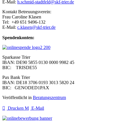
E-Mail:
h.schmid-stadtfeld@skf-trier.de
Kontakt Betreuungsverein:
Frau Caroline Klasen
Tel: +49 651 9496-132
E-Mail:
c.klasen@skf-trier.de
Spendenkonten:
Sparkasse Trier
IBAN: DE90 5855 0130 0000 9982 45
BIC: TRISDE55
Pax Bank Trier
IBAN: DE18 3706 0193 3013 5820 24
BIC: GENODED1PAX
Veröffentlicht in
Beratungszentrum
Drucken
E-Mail