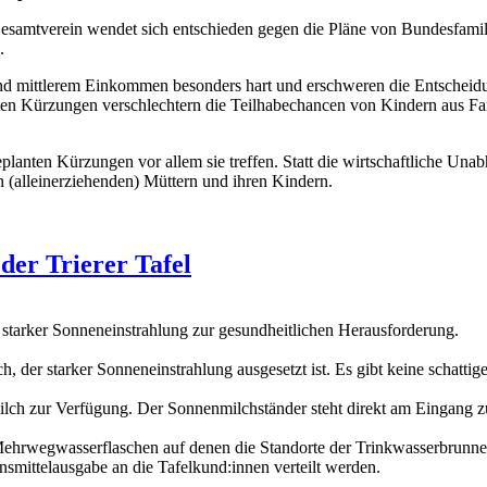
esamtverein wendet sich entschieden gegen die Pläne von Bundesfamil
.
und mittlerem Einkommen besonders hart und erschweren die Entscheidun
anten Kürzungen verschlechtern die Teilhabechancen von Kindern aus
planten Kürzungen vor allem sie treffen. Statt die wirtschaftliche Un
 (alleinerziehenden) Müttern und ihren Kindern.
der Trierer Tafel
d starker Sonneneinstrahlung zur gesundheitlichen Herausforderung.
h, der starker Sonneneinstrahlung ausgesetzt ist. Es gibt keine schatti
nmilch zur Verfügung. Der Sonnenmilchständer steht direkt am Eingang 
 Mehrwegwasserflaschen auf denen die Standorte der Trinkwasserbrunn
mittelausgabe an die Tafelkund:innen verteilt werden.