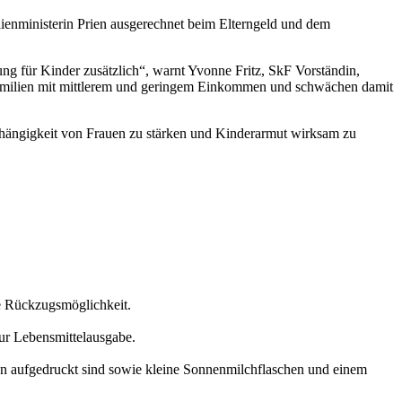
ienministerin Prien ausgerechnet beim Elterngeld und dem
g für Kinder zusätzlich“, warnt Yvonne Fritz, SkF Vorständin,
 Familien mit mittlerem und geringem Einkommen und schwächen damit
abhängigkeit von Frauen zu stärken und Kinderarmut wirksam zu
ge Rückzugsmöglichkeit.
zur Lebensmittelausgabe.
en aufgedruckt sind sowie kleine Sonnenmilchflaschen und einem