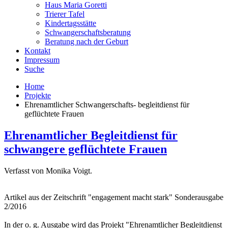
Haus Maria Goretti
Trierer Tafel
Kindertagsstätte
Schwangerschaftsberatung
Beratung nach der Geburt
Kontakt
Impressum
Suche
Home
Projekte
Ehrenamtlicher Schwangerschafts- begleitdienst für
geflüchtete Frauen
Ehrenamtlicher Begleitdienst für
schwangere geflüchtete Frauen
Verfasst von Monika Voigt.
Artikel aus der Zeitschrift "engagement macht stark" Sonderausgabe
2/2016
In der o. g. Ausgabe wird das Projekt "Ehrenamtlicher Begleitdienst