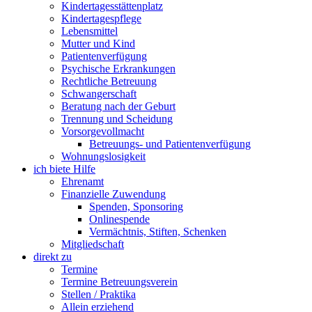
Kindertagesstättenplatz
Kindertagespflege
Lebensmittel
Mutter und Kind
Patientenverfügung
Psychische Erkrankungen
Rechtliche Betreuung
Schwangerschaft
Beratung nach der Geburt
Trennung und Scheidung
Vorsorgevollmacht
Betreuungs- und Patientenverfügung
Wohnungslosigkeit
ich biete Hilfe
Ehrenamt
Finanzielle Zuwendung
Spenden, Sponsoring
Onlinespende
Vermächtnis, Stiften, Schenken
Mitgliedschaft
direkt zu
Termine
Termine Betreuungsverein
Stellen / Praktika
Allein erziehend