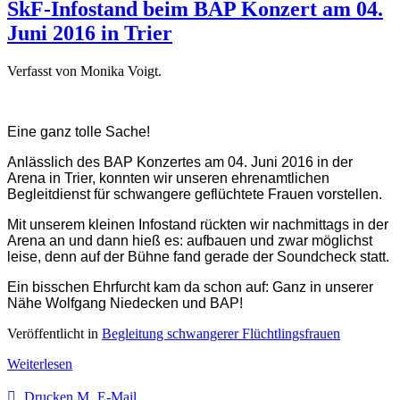
SkF-Infostand beim BAP Konzert am 04.
Juni 2016 in Trier
Verfasst von Monika Voigt.
Eine ganz tolle Sache!
Anlässlich des BAP Konzertes am 04. Juni 2016 in der
Arena in Trier, konnten wir unseren ehrenamtlichen
Begleitdienst für schwangere geflüchtete Frauen vorstellen.
Mit unserem kleinen Infostand rückten wir nachmittags in der
Arena an und dann hieß es: aufbauen und zwar möglichst
leise, denn auf der Bühne fand gerade der Soundcheck statt.
Ein bisschen Ehrfurcht kam da schon auf: Ganz in unserer
Nähe Wolfgang Niedecken und BAP!
Veröffentlicht in
Begleitung schwangerer Flüchtlingsfrauen
Weiterlesen
Drucken
E-Mail