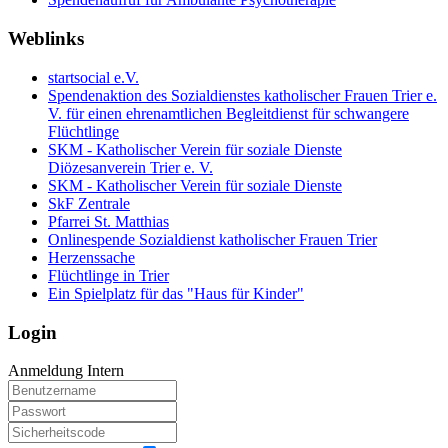
Weblinks
startsocial e.V.
Spendenaktion des Sozialdienstes katholischer Frauen Trier e.
V. für einen ehrenamtlichen Begleitdienst für schwangere
Flüchtlinge
SKM - Katholischer Verein für soziale Dienste
Diözesanverein Trier e. V.
SKM - Katholischer Verein für soziale Dienste
SkF Zentrale
Pfarrei St. Matthias
Onlinespende Sozialdienst katholischer Frauen Trier
Herzenssache
Flüchtlinge in Trier
Ein Spielplatz für das "Haus für Kinder"
Login
Anmeldung Intern