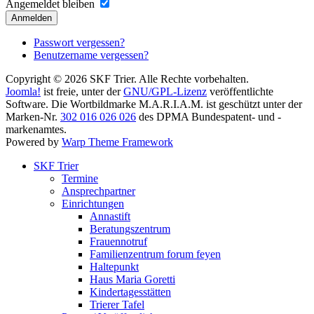
Angemeldet bleiben
Anmelden
Passwort vergessen?
Benutzername vergessen?
Copyright © 2026 SKF Trier. Alle Rechte vorbehalten.
Joomla!
ist freie, unter der
GNU/GPL-Lizenz
veröffentlichte
Software. Die Wortbildmarke M.A.R.I.A.M. ist geschützt unter der
Marken-Nr.
302 016 026 026
des DPMA Bundespatent- und -
markenamtes.
Powered by
Warp Theme Framework
SKF Trier
Termine
Ansprechpartner
Einrichtungen
Annastift
Beratungszentrum
Frauennotruf
Familienzentrum forum feyen
Haltepunkt
Haus Maria Goretti
Kindertagesstätten
Trierer Tafel