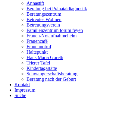
Annastift
Beratung bei Pränataldiagnostik
Beratungszentrum
Betreutes Wohnen
Betreuungsverein
Familienzentrum forum feyen
Frauen-Notaufnahmeheim
Frauencafé
Frauennotruf
Haltepunkt
Haus Maria Goretti
Trierer Tafel
Kindertagsstätte
Schwangerschaftsberatung
Beratung nach der Geburt
Kontakt
Impressum
Suche