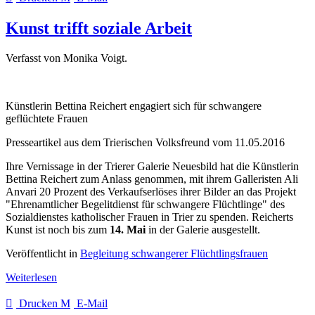
Kunst trifft soziale Arbeit
Verfasst von Monika Voigt.
Künstlerin Bettina Reichert engagiert sich für schwangere
geflüchtete Frauen
Presseartikel aus dem Trierischen Volksfreund vom 11.05.2016
Ihre Vernissage in der Trierer Galerie Neuesbild hat die Künstlerin
Bettina Reichert zum Anlass genommen, mit ihrem Galleristen Ali
Anvari 20 Prozent des Verkaufserlöses ihrer Bilder an das Projekt
"Ehrenamtlicher Begelitdienst für schwangere Flüchtlinge" des
Sozialdienstes katholischer Frauen in Trier zu spenden. Reicherts
Kunst ist noch bis zum
14. Mai
in der Galerie ausgestellt.
Veröffentlicht in
Begleitung schwangerer Flüchtlingsfrauen
Weiterlesen
Drucken
E-Mail