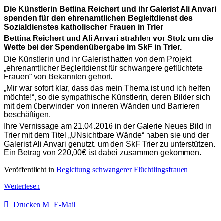
Die Künstlerin Bettina Reichert und ihr Galerist Ali Anvari
spenden für den ehrenamtlichen Begleitdienst des
Sozialdienstes katholischer Frauen in Trier
Bettina Reichert und Ali Anvari strahlen vor Stolz um die
Wette bei der Spendenübergabe im SkF in Trier.
Die Künstlerin und ihr Galerist hatten von dem Projekt
„ehrenamtlicher Begleitdienst für schwangere geflüchtete
Frauen“ von Bekannten gehört.
„Mir war sofort klar, dass das mein Thema ist und ich helfen
möchte!“, so die sympathische Künstlerin, deren Bilder sich
mit dem überwinden von inneren Wänden und Barrieren
beschäftigen.
Ihre Vernissage am 21.04.2016 in der Galerie Neues Bild in
Trier mit dem Titel „UNsichtbare Wände“ haben sie und der
Galerist Ali Anvari genutzt, um den SkF Trier zu unterstützen.
Ein Betrag von 220,00€ ist dabei zusammen gekommen.
Veröffentlicht in
Begleitung schwangerer Flüchtlingsfrauen
Weiterlesen
Drucken
E-Mail