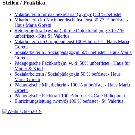
Stellen / Praktika
Mitarbeiter:in für das Sekretariat (w, m, d) 50 % befristet
Mitarbeiterin im Nachtbereitschaftsdienst 30,77 % befristet -
Haus Maria Goretti
Reinigungskraft (w/m/d) für die Objektreinigung 30,77 %
unbefristet - Kita St. Valerius
Mitarbeiterin im Gruppendienst 100% befristet - Haus Maria
Goretti
Sozialarbeiterin / Sozialpädagogin 50% befristet - Haus Maria
Goretti
Pädagogische Fachkraft (m, w, d) 50% unbefristet - Haus für
Mutter & Kind
Sozialarbeiterin / Sozialpädagogin 50 % befristet - Haus
Maria Goretti
Pädagogische Mitarbeiterin - 100 % unbefristet - Haus Maria
Groetti
Pädagogische Fachkraft 100 % befristet - Café Haltepunkt
Einrichtungsleitung (w/m/d) 100 % befristet - St. Valerius