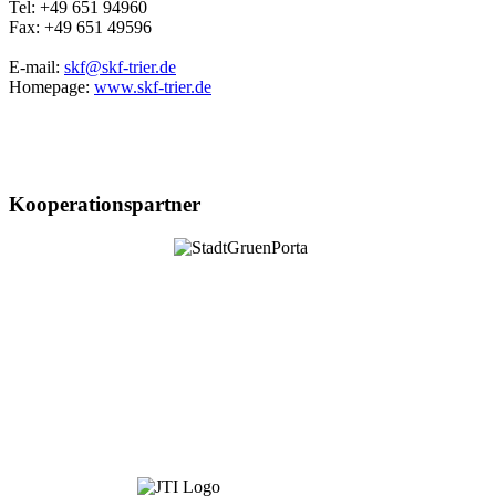
Tel: +49 651 94960
Fax: +49 651 49596
E-mail:
skf@skf-trier.de
Homepage:
www.skf-trier.de
Kooperationspartner