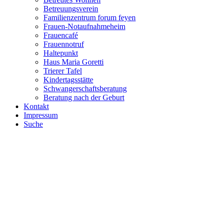
Betreuungsverein
Familienzentrum forum feyen
Frauen-Notaufnahmeheim
Frauencafé
Frauennotruf
Haltepunkt
Haus Maria Goretti
Trierer Tafel
Kindertagsstätte
Schwangerschaftsberatung
Beratung nach der Geburt
Kontakt
Impressum
Suche