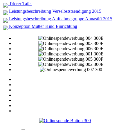
Trierer Tafel
Leistungsbeschreibung Verselbststaendigung 2015
Leistungsbeschreibung Aufnahmegruppe Annastift 2015
Konzeption Mutter-Kind Einrichtung