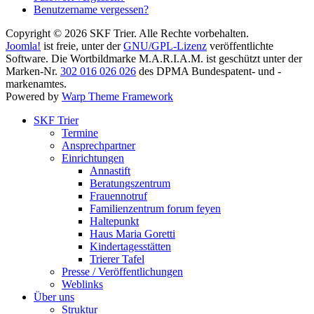
Benutzername vergessen?
Copyright © 2026 SKF Trier. Alle Rechte vorbehalten.
Joomla!
ist freie, unter der
GNU/GPL-Lizenz
veröffentlichte
Software. Die Wortbildmarke M.A.R.I.A.M. ist geschützt unter der
Marken-Nr.
302 016 026 026
des DPMA Bundespatent- und -
markenamtes.
Powered by
Warp Theme Framework
SKF Trier
Termine
Ansprechpartner
Einrichtungen
Annastift
Beratungszentrum
Frauennotruf
Familienzentrum forum feyen
Haltepunkt
Haus Maria Goretti
Kindertagesstätten
Trierer Tafel
Presse / Veröffentlichungen
Weblinks
Über uns
Struktur