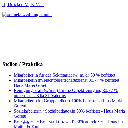
Drucken
E-Mail
Stellen / Praktika
Mitarbeiter:in für das Sekretariat (w, m, d) 50 % befristet
Mitarbeiterin im Nachtbereitschaftsdienst 30,77 % befristet -
Haus Maria Goretti
Reinigungskraft (w/m/d) für die Objektreinigung 30,77 %
unbefristet - Kita St. Valerius
Mitarbeiterin im Gruppendienst 100% befristet - Haus Maria
Goretti
Sozialarbeiterin / Sozialpädagogin 50% befristet - Haus Maria
Goretti
Pädagogische Fachkraft (m, w, d) 50% unbefristet - Haus für
Mutter & Kind