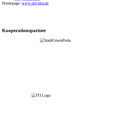
Homepage:
www.skf-trier.de
Kooperationspartner