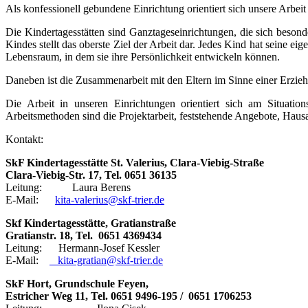
Als konfessionell gebundene Einrichtung orientiert sich unsere Arbei
Die Kindertagesstätten sind Ganztageseinrichtungen, die sich besond
Kindes stellt das oberste Ziel der Arbeit dar. Jedes Kind hat seine e
Lebensraum, in dem sie ihre Persönlichkeit entwickeln können.
Daneben ist die Zusammenarbeit mit den Eltern im Sinne einer Erziehu
Die Arbeit in unseren Einrichtungen orientiert sich am Situati
Arbeitsmethoden sind die Projektarbeit, feststehende Angebote, Haus
Kontakt:
SkF Kindertagesstätte St. Valerius, Clara-Viebig-Straße
Clara-Viebig-Str. 17, Tel. 0651 36135
Leitung: Laura Berens
E-Mail:
kita-valerius@skf-trier.de
Skf Kindertagesstätte, Gratianstraße
Gratianstr. 18, Tel. 0651 4369434
Leitung: Hermann-Josef Kessler
E-Mail:
kita-gratian@skf-trier.de
SkF Hort, Grundschule Feyen,
Estricher Weg 11, Tel. 0651 9496-195 / 0651 1706253