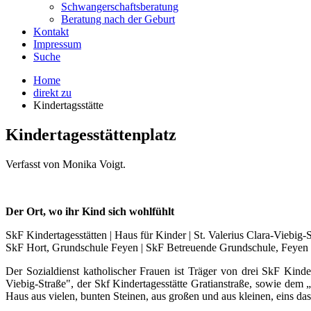
Schwangerschaftsberatung
Beratung nach der Geburt
Kontakt
Impressum
Suche
Home
direkt zu
Kindertagsstätte
Kindertagesstättenplatz
Verfasst von Monika Voigt.
Der Ort, wo ihr Kind sich wohlfühlt
SkF Kindertagesstätten | Haus für Kinder | St. Valerius Clara-Viebig-St
SkF Hort, Grundschule Feyen | SkF Betreuende Grundschule, Feyen
Der Sozialdienst katholischer Frauen ist Träger von drei SkF Kinde
Viebig-Straße", der Skf Kindertagesstätte Gratianstraße, sowie de
Haus aus vielen, bunten Steinen, aus großen und aus kleinen, eins das 