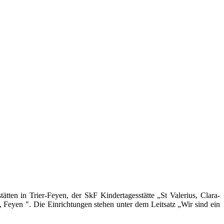
tten in Trier-Feyen, der SkF Kindertagesstätte „St Valerius, Clara-
Feyen ". Die Einrichtungen stehen unter dem Leitsatz „Wir sind ein