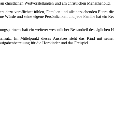
t an christlichen Wertvorstellungen und am christlichen Menschenbild.
ers dazu verpflichtet fühlen, Familien und alleinerziehenden Eltern 
igene Würde und seine eigene Persönlichkeit und jede Familie hat ein Re
ngspartnerschaft ein weiterer wesentlicher Bestandteil des täglichen 
onsansatz. Im Mittelpunkt dieses Ansatzes steht das Kind mit sein
aufgabenbetreuung für die Hortkinder und das Freispiel.