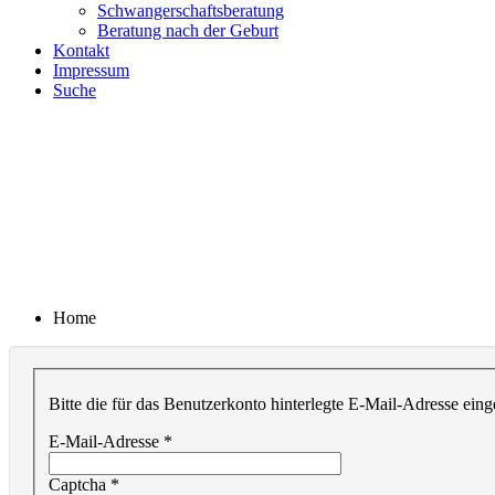
Schwangerschaftsberatung
Beratung nach der Geburt
Kontakt
Impressum
Suche
Home
Bitte die für das Benutzerkonto hinterlegte E-Mail-Adresse ei
E-Mail-Adresse
*
Captcha
*