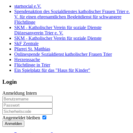
startsocial e.V.
Spendenaktion des Sozialdienstes katholischer Frauen Trier e.
V. für einen ehrenamtlichen Begleitdienst für schwangere
Flüchtlinge
SKM - Katholischer Verein für soziale Dienste
Diözesanverein Trier e. V.
SKM - Katholischer Verein für soziale Dienste
SkF Zentrale
Pfarrei St. Matthias
Onlinespende Sozialdienst katholischer Frauen Trier
Herzenssache
Flüchtlinge in Trier
Ein Spielplatz für das "Haus für Kinder"
Login
Anmeldung Intern
Angemeldet bleiben
Anmelden