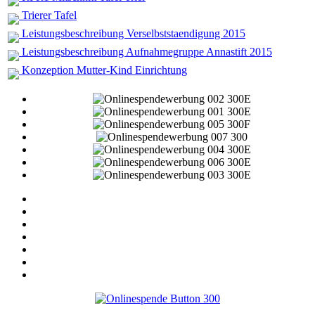
Trierer Tafel
Leistungsbeschreibung Verselbststaendigung 2015
Leistungsbeschreibung Aufnahmegruppe Annastift 2015
Konzeption Mutter-Kind Einrichtung