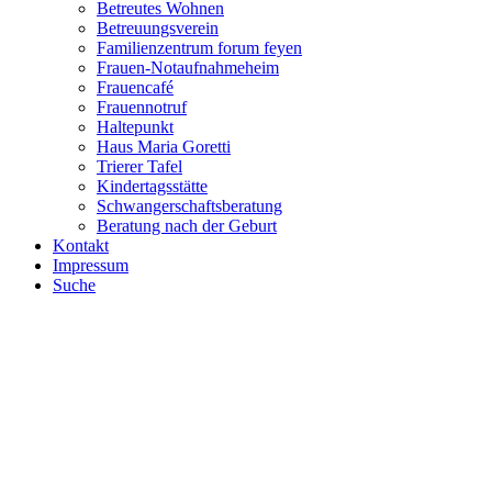
Betreutes Wohnen
Betreuungsverein
Familienzentrum forum feyen
Frauen-Notaufnahmeheim
Frauencafé
Frauennotruf
Haltepunkt
Haus Maria Goretti
Trierer Tafel
Kindertagsstätte
Schwangerschaftsberatung
Beratung nach der Geburt
Kontakt
Impressum
Suche