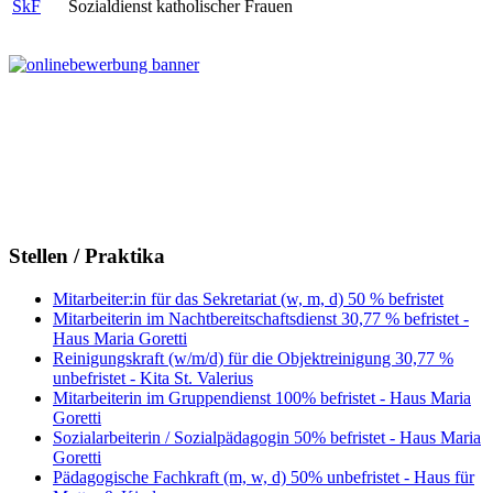
SkF
Sozialdienst katholischer Frauen
Stellen / Praktika
Mitarbeiter:in für das Sekretariat (w, m, d) 50 % befristet
Mitarbeiterin im Nachtbereitschaftsdienst 30,77 % befristet -
Haus Maria Goretti
Reinigungskraft (w/m/d) für die Objektreinigung 30,77 %
unbefristet - Kita St. Valerius
Mitarbeiterin im Gruppendienst 100% befristet - Haus Maria
Goretti
Sozialarbeiterin / Sozialpädagogin 50% befristet - Haus Maria
Goretti
Pädagogische Fachkraft (m, w, d) 50% unbefristet - Haus für