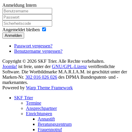
Anmeldung Intern
Angemeldet bleiben
Anmelden
Passwort vergessen?
Benutzername vergessen?
Copyright © 2026 SKF Trier. Alle Rechte vorbehalten.
Joomla!
ist freie, unter der
GNU/GPL-Lizenz
veröffentlichte
Software. Die Wortbildmarke M.A.R.I.A.M. ist geschützt unter der
Marken-Nr.
302 016 026 026
des DPMA Bundespatent- und -
markenamtes.
Powered by
Warp Theme Framework
SKF Trier
Termine
Ansprechpartner
Einrichtungen
Annastift
Beratungszentrum
Frauennotruf