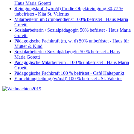
Haus Maria Goretti
Reinigungskraft (w/m/d) für die Objektreinigung 30,77 %
unbefristet - Kita St. Valerius
Mitarbeiterin im Gruppendienst 100% befristet - Haus Maria
Goretti
Sozialarbeiterin / Sozialpädagogin 50% befristet - Haus Maria
Goretti
Pädagogische Fachkraft (m, w, d) 50% unbefristet - Haus für
Mutter & Kind
Sozialarbeiterin / Sozialpädagogin 50 % befristet - Haus
Maria Goretti
Pädagogische Mitarbeiterin - 100 % unbefristet - Haus Maria
Groetti
Pädagogische Fachkraft 100 % befristet - Café Haltepunkt
Einrichtungsleitung (w/m/d) 100 % befristet - St. Valerius