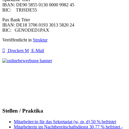
IBAN: DE90 5855 0130 0000 9982 45
BIC: TRISDE55
Pax Bank Trier
IBAN: DE18 3706 0193 3013 5820 24
BIC: GENODED1PAX
Veröffentlicht in
Struktur
Drucken
E-Mail
Stellen / Praktika
Mitarbeiter:in für das Sekretariat (w, m, d) 50 % befristet
Mitarbeiterin im Nachtbereitschaftsdienst 30,77 % befristet -