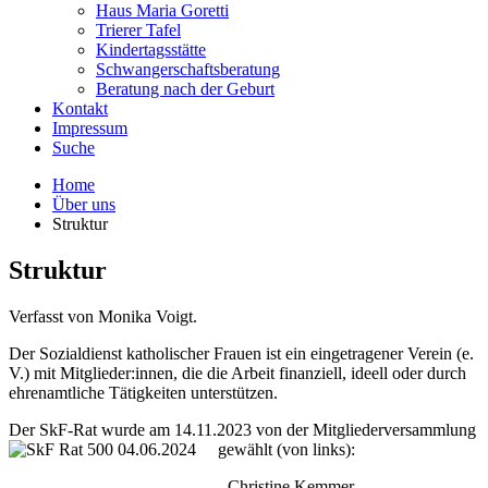
Haus Maria Goretti
Trierer Tafel
Kindertagsstätte
Schwangerschaftsberatung
Beratung nach der Geburt
Kontakt
Impressum
Suche
Home
Über uns
Struktur
Struktur
Verfasst von Monika Voigt.
Der Sozialdienst katholischer Frauen ist ein eingetragener Verein (e.
V.) mit Mitglieder:innen, die die Arbeit finanziell, ideell oder durch
ehrenamtliche Tätigkeiten unterstützen.
Der SkF-Rat wurde am 14.11.2023 von der Mitgliederversammlung
gewählt (von links):
-
Christine Kemmer,