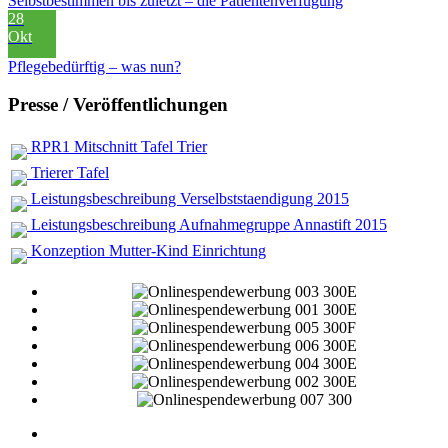
Selbstbestimmen bis zuletzt – die Patientenverfügung
28
Okt
Pflegebedürftig – was nun?
Presse / Veröffentlichungen
RPR1 Mitschnitt Tafel Trier
Trierer Tafel
Leistungsbeschreibung Verselbststaendigung 2015
Leistungsbeschreibung Aufnahmegruppe Annastift 2015
Konzeption Mutter-Kind Einrichtung