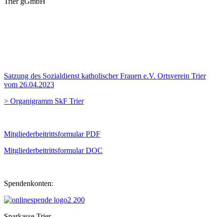
Trier gGmbH
Satzung des Sozialdienst katholischer Frauen e.V. Ortsverein Trier
vom 26.04.2023
> Organigramm SkF Trier
Mitgliederbeitrittsformular PDF
Mitgliederbeitrittsformular DOC
Spendenkonten:
Sparkasse Trier