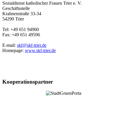
Sozialdienst katholischer Frauen Trier e. V.
Geschäftsstelle
Krahnenstraße 33-34
54290 Trier
Tel: +49 651 94960
Fax: +49 651 49596
E-mail:
skf@skf-trier.de
Homepage:
www.skf-trier.de
Kooperationspartner