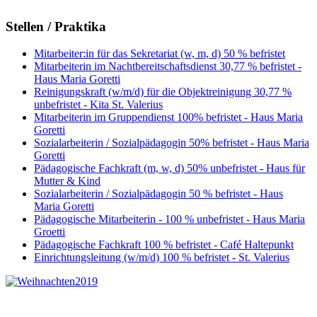
Stellen / Praktika
Mitarbeiter:in für das Sekretariat (w, m, d) 50 % befristet
Mitarbeiterin im Nachtbereitschaftsdienst 30,77 % befristet -
Haus Maria Goretti
Reinigungskraft (w/m/d) für die Objektreinigung 30,77 %
unbefristet - Kita St. Valerius
Mitarbeiterin im Gruppendienst 100% befristet - Haus Maria
Goretti
Sozialarbeiterin / Sozialpädagogin 50% befristet - Haus Maria
Goretti
Pädagogische Fachkraft (m, w, d) 50% unbefristet - Haus für
Mutter & Kind
Sozialarbeiterin / Sozialpädagogin 50 % befristet - Haus
Maria Goretti
Pädagogische Mitarbeiterin - 100 % unbefristet - Haus Maria
Groetti
Pädagogische Fachkraft 100 % befristet - Café Haltepunkt
Einrichtungsleitung (w/m/d) 100 % befristet - St. Valerius