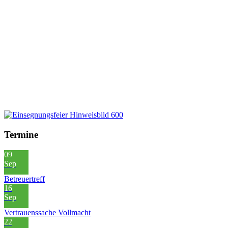
Termine
09
Sep
Betreuertreff
16
Sep
Vertrauenssache Vollmacht
22