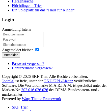
Herzenssache
Flüchtlinge in Trier
Ein Spielplatz für das "Haus für Kinder"
Login
Anmeldung Intern
Angemeldet bleiben
Anmelden
Passwort vergessen?
Benutzername vergessen?
Copyright © 2026 SKF Trier. Alle Rechte vorbehalten.
Joomla!
ist freie, unter der
GNU/GPL-Lizenz
veröffentlichte
Software. Die Wortbildmarke M.A.R.I.A.M. ist geschützt unter der
Marken-Nr.
302 016 026 026
des DPMA Bundespatent- und -
markenamtes.
Powered by
Warp Theme Framework
SKF Trier