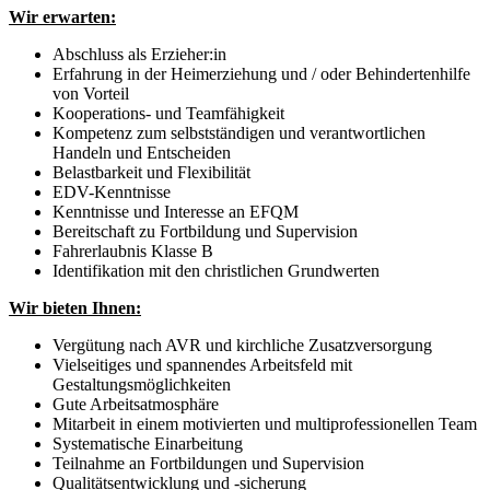
Wir erwarten:
Abschluss als Erzieher:in
Erfahrung in der Heimerziehung und / oder Behindertenhilfe
von Vorteil
Kooperations- und Teamfähigkeit
Kompetenz zum selbstständigen und verantwortlichen
Handeln und Entscheiden
Belastbarkeit und Flexibilität
EDV-Kenntnisse
Kenntnisse und Interesse an EFQM
Bereitschaft zu Fortbildung und Supervision
Fahrerlaubnis Klasse B
Identifikation mit den christlichen Grundwerten
Wir bieten Ihnen:
Vergütung nach AVR und kirchliche Zusatzversorgung
Vielseitiges und spannendes Arbeitsfeld mit
Gestaltungsmöglichkeiten
Gute Arbeitsatmosphäre
Mitarbeit in einem motivierten und multiprofessionellen Team
Systematische Einarbeitung
Teilnahme an Fortbildungen und Supervision
Qualitätsentwicklung und -sicherung