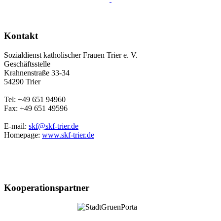
Kontakt
Sozialdienst katholischer Frauen Trier e. V.
Geschäftsstelle
Krahnenstraße 33-34
54290 Trier
Tel: +49 651 94960
Fax: +49 651 49596
E-mail:
skf@skf-trier.de
Homepage:
www.skf-trier.de
Kooperationspartner