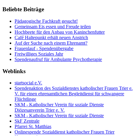
Beliebte Beiträge
Pädagogische Fachkraft gesucht!
Gemeinsam Eis essen und Freude teilen
Hochbeete für den Anbau von Kaninchenfutter
Café Haltepunkt erhält neuen Anstrich
Auf der Suche nach einem Ehrenamt?
Frauenlauf - Spendenübergabe
Freiwilliges Soziales Jahr
Spendenaufruf für Ambulante Psychotherapie
Weblinks
startsocial e.V.
Spendenaktion des Sozialdienstes katholischer Frauen Trier e.
V. für einen ehrenamtlichen Begleitdienst für schwangere
Flüchtlinge
SKM - Katholischer Verein für soziale Dienste
Diözesanverein Trier e. V.
SKM - Katholischer Verein für soziale Dienste
SkF Zentrale
Pfarrei St. Matthias
Onlinespende Sozialdienst katholischer Frauen Trier