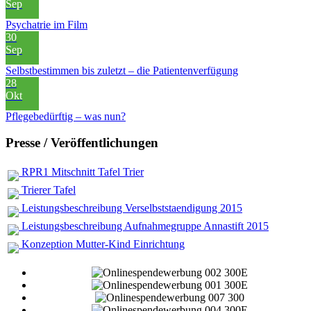
Sep
Psychatrie im Film
30
Sep
Selbstbestimmen bis zuletzt – die Patientenverfügung
28
Okt
Pflegebedürftig – was nun?
Presse / Veröffentlichungen
RPR1 Mitschnitt Tafel Trier
Trierer Tafel
Leistungsbeschreibung Verselbststaendigung 2015
Leistungsbeschreibung Aufnahmegruppe Annastift 2015
Konzeption Mutter-Kind Einrichtung