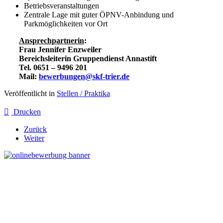
Betriebsveranstaltungen
Zentrale Lage mit guter ÖPNV-Anbindung und
Parkmöglichkeiten vor Ort
Ansprechpartnerin
:
Frau Jennifer Enzweiler
Bereichsleiterin Gruppendienst Annastift
Tel. 0651 – 9496 201
Mail:
bewerbungen@skf-trier.de
Veröffentlicht in
Stellen / Praktika
Drucken
Zurück
Weiter