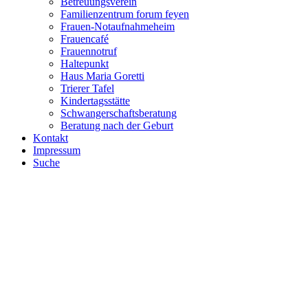
Betreuungsverein
Familienzentrum forum feyen
Frauen-Notaufnahmeheim
Frauencafé
Frauennotruf
Haltepunkt
Haus Maria Goretti
Trierer Tafel
Kindertagsstätte
Schwangerschaftsberatung
Beratung nach der Geburt
Kontakt
Impressum
Suche