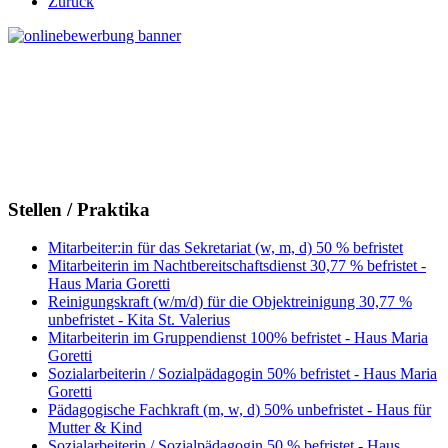
Zurück
Stellen / Praktika
Mitarbeiter:in für das Sekretariat (w, m, d) 50 % befristet
Mitarbeiterin im Nachtbereitschaftsdienst 30,77 % befristet -
Haus Maria Goretti
Reinigungskraft (w/m/d) für die Objektreinigung 30,77 %
unbefristet - Kita St. Valerius
Mitarbeiterin im Gruppendienst 100% befristet - Haus Maria
Goretti
Sozialarbeiterin / Sozialpädagogin 50% befristet - Haus Maria
Goretti
Pädagogische Fachkraft (m, w, d) 50% unbefristet - Haus für
Mutter & Kind
Sozialarbeiterin / Sozialpädagogin 50 % befristet - Haus