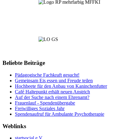
Beliebte Beiträge
Pädagogische Fachkraft gesucht!
Gemeinsam Eis essen und Freude teilen
Hochbeete für den Anbau von Kaninchenfutter
Café Haltepunkt erhält neuen Anstrich
Auf der Suche nach einem Ehrenamt?
Frauenlauf - Spendenübergabe
Freiwilliges Soziales Jahr
Spendenaufruf für Ambulante Psychotherapie
Weblinks
startsocial e.V.