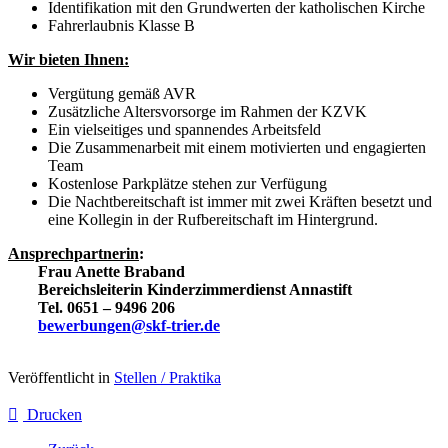
Identifikation mit den Grundwerten der katholischen Kirche
Fahrerlaubnis Klasse B
Wir bieten Ihnen:
Vergütung gemäß AVR
Zusätzliche Altersvorsorge im Rahmen der KZVK
Ein vielseitiges und spannendes Arbeitsfeld
Die Zusammenarbeit mit einem motivierten und engagierten
Team
Kostenlose Parkplätze stehen zur Verfügung
Die Nachtbereitschaft ist immer mit zwei Kräften besetzt und
eine Kollegin in der Rufbereitschaft im Hintergrund.
Ansprechpartnerin
:
Frau Anette Braband
Bereichsleiterin Kinderzimmerdienst Annastift
Tel. 0651 – 9496 206
bewerbungen@skf-trier.de
Veröffentlicht in
Stellen / Praktika
Drucken