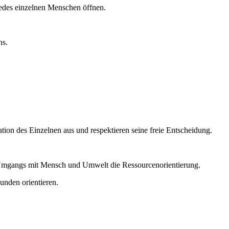
jedes einzelnen Menschen öffnen.
ns.
tion des Einzelnen aus und respektieren seine freie Entscheidung.
s Umgangs mit Mensch und Umwelt die Ressourcenorientierung.
unden orientieren.