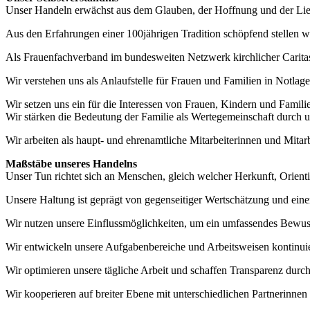
Unser Handeln erwächst aus dem Glauben, der Hoffnung und der Lieb
Aus den Erfahrungen einer 100jährigen Tradition schöpfend stellen w
Als Frauenfachverband im bundesweiten Netzwerk kirchlicher Caritas 
Wir verstehen uns als Anlaufstelle für Frauen und Familien in Notlag
Wir setzen uns ein für die Interessen von Frauen, Kindern und Famili
Wir stärken die Bedeutung der Familie als Wertegemeinschaft durch u
Wir arbeiten als haupt- und ehrenamtliche Mitarbeiterinnen und Mita
Maßstäbe unseres Handelns
Unser Tun richtet sich an Menschen, gleich welcher Herkunft, Orienti
Unsere Haltung ist geprägt von gegenseitiger Wertschätzung und ein
Wir nutzen unsere Einflussmöglichkeiten, um ein umfassendes Bewuss
Wir entwickeln unsere Aufgabenbereiche und Arbeitsweisen kontinuie
Wir optimieren unsere tägliche Arbeit und schaffen Transparenz dur
Wir kooperieren auf breiter Ebene mit unterschiedlichen Partnerinn