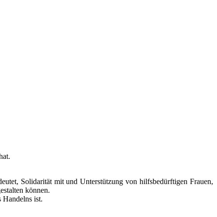
hat.
utet, Solidarität mit und Unterstützung von hilfsbedürftigen Frauen,
estalten können.
 Handelns ist.