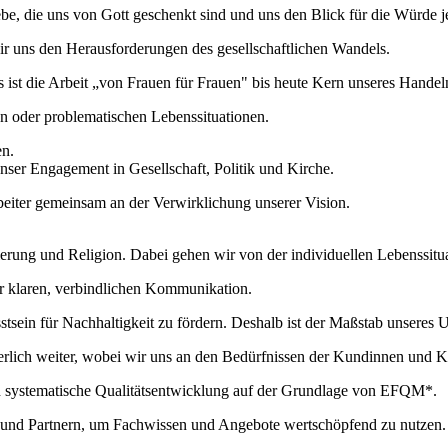
e, die uns von Gott geschenkt sind und uns den Blick für die Würde 
ir uns den Herausforderungen des gesellschaftlichen Wandels.
ist die Arbeit „von Frauen für Frauen" bis heute Kern unseres Handel
en oder problematischen Lebenssituationen.
en.
nser Engagement in Gesellschaft, Politik und Kirche.
rbeiter gemeinsam an der Verwirklichung unserer Vision.
erung und Religion. Dabei gehen wir von der individuellen Lebenssitua
er klaren, verbindlichen Kommunikation.
tsein für Nachhaltigkeit zu fördern. Deshalb ist der Maßstab unsere
rlich weiter, wobei wir uns an den Bedürfnissen der Kundinnen und K
ch systematische Qualitätsentwicklung auf der Grundlage von EFQM*.
en und Partnern, um Fachwissen und Angebote wertschöpfend zu nutzen.