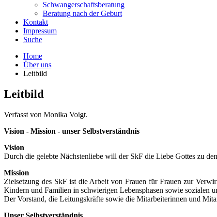
Schwangerschaftsberatung
Beratung nach der Geburt
Kontakt
Impressum
Suche
Home
Über uns
Leitbild
Leitbild
Verfasst von Monika Voigt.
Vision - Mission - unser Selbstverständnis
Vision
Durch die gelebte Nächstenliebe will der SkF die Liebe Gottes zu den
Mission
Zielsetzung des SkF ist die Arbeit von Frauen für Frauen zur Verwir
Kindern und Familien in schwierigen Lebensphasen sowie sozialen und
Der Vorstand, die Leitungskräfte sowie die Mitarbeiterinnen und Mitar
Unser Selbstverständnis